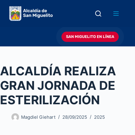
Saltar
al
contenido
SAN MIGUELITO EN LÍNEA
ALCALDÍA REALIZA
GRAN JORNADA DE
ESTERILIZACIÓN
Magdiel Giehart
28/09/2025
2025