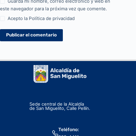
Guarda mi nombre, correo electrónico y web en
este navegador para la próxima vez que comente.
Acepto la
Política de privacidad
Publicar el comentario
Sede central de la Alcaldía
de San Miguelito, Calle Pellín.
Teléfono: