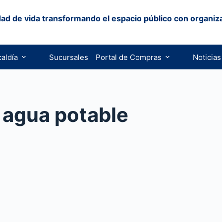
ad de vida transformando el espacio público con organiz
caldía
Sucursales
Portal de Compras
Noticias
 agua potable