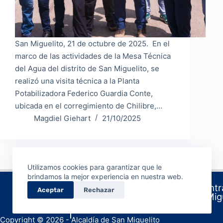
San Miguelito, 21 de octubre de 2025. En el
marco de las actividades de la Mesa Técnica
del Agua del distrito de San Miguelito, se
realizó una visita técnica a la Planta
Potabilizadora Federico Guardia Conte,
ubicada en el corregimiento de Chilibre,…
Magdiel Giehart
21/10/2025
Utilizamos cookies para garantizar que le
brindamos la mejor experiencia en nuestra web.
Sede centra
Aceptar
Rechazar
de San Migue
Copyright © 2026 - Alcaldía de San Miguelito