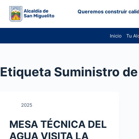
Saltar
Queremos construir calid
al
contenido
Inicio
Tu Al
Etiqueta
Suministro de
2025
MESA TÉCNICA DEL
AGUA VISITA LA