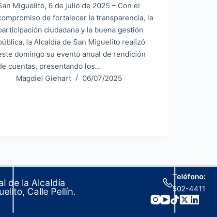
San Miguelito, 6 de julio de 2025 – Con el
compromiso de fortalecer la transparencia, la
participación ciudadana y la buena gestión
pública, la Alcaldía de San Miguelito realizó
este domingo su evento anual de rendición
de cuentas, presentando los…
Magdiel Giehart
06/07/2025
Teléfono:
l de la Alcaldía
502-4411
lito, Calle Pellín.