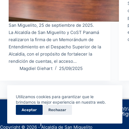
San Miguelito, 25 de septiembre de 2025.
La Alcaldía de San Miguelito y CoST Panamá
realizaron la firma de un Memorándum de
Entendimiento en el Despacho Superior de la
Alcaldía, con el propósito de fortalecer la
rendición de cuentas, el acceso…
Magdiel Giehart
25/09/2025
Utilizamos cookies para garantizar que le
brindamos la mejor experiencia en nuestra web.
Sede centra
Aceptar
Rechazar
de San Migue
Copyright © 2026 - Alcaldía de San Miguelito