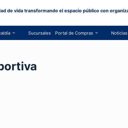
ad de vida transformando el espacio público con organiz
caldía
Sucursales
Portal de Compras
Noticias
ortiva