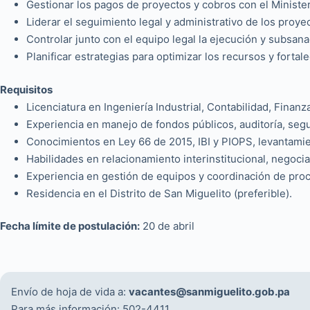
Gestionar los pagos de proyectos y cobros con el Ministe
Liderar el seguimiento legal y administrativo de los proye
Controlar junto con el equipo legal la ejecución y subsan
Planificar estrategias para optimizar los recursos y fortal
Requisitos
Licenciatura en Ingeniería Industrial, Contabilidad, Fina
Experiencia en manejo de fondos públicos, auditoría, segu
Conocimientos en Ley 66 de 2015, IBI y PIOPS, levantami
Habilidades en relacionamiento interinstitucional, negoci
Experiencia en gestión de equipos y coordinación de proc
Residencia en el Distrito de San Miguelito (preferible).
Fecha límite de postulación:
20 de abril
Envío de hoja de vida a:
vacantes@sanmiguelito.gob.pa
Para más información: 502-4411