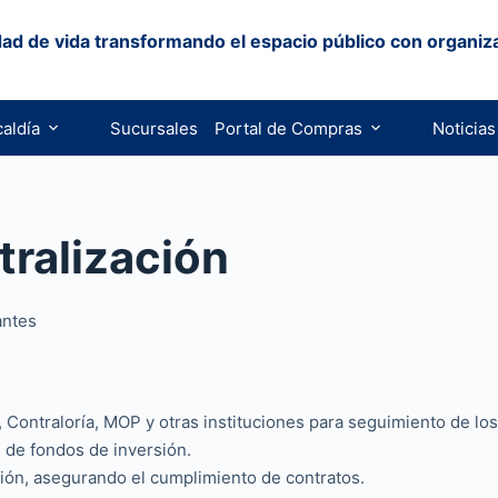
ad de vida transformando el espacio público con organiz
caldía
Sucursales
Portal de Compras
Noticias
tralización
antes
 Contraloría, MOP y otras instituciones para seguimiento de lo
n de fondos de inversión.
ción, asegurando el cumplimiento de contratos.