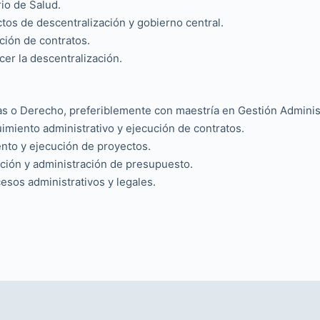
rio de Salud.
ctos de descentralización y gobierno central.
ación de contratos.
ecer la descentralización.
nzas o Derecho, preferiblemente con maestría en Gestión Admini
imiento administrativo y ejecución de contratos.
ento y ejecución de proyectos.
ación y administración de presupuesto.
esos administrativos y legales.