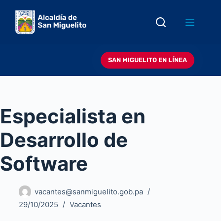
Saltar
al
contenido
SAN MIGUELITO EN LÍNEA
Especialista en
Desarrollo de
Software
vacantes@sanmiguelito.gob.pa
29/10/2025
Vacantes