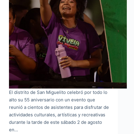
El distrito de San Miguelito celebró por todo lo
alto su 55 aniversario con un evento que
reunió a cientos de asistentes para disfrutar de
actividades culturales, artísticas y recreativas
durante la tarde de este sábado 2 de agosto
en…