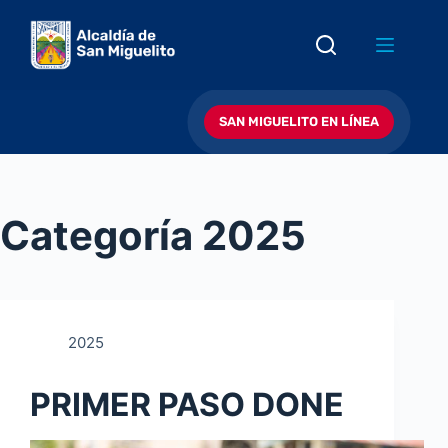
Saltar
al
contenido
SAN MIGUELITO EN LÍNEA
Categoría
2025
2025
PRIMER PASO DONE