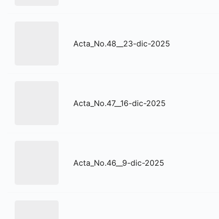
Acta_No.48__23-dic-2025
Acta_No.47__16-dic-2025
Acta_No.46__9-dic-2025