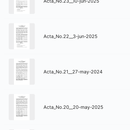
Acta_No.23__10-jun-2025
Acta_No.22__3-jun-2025
Acta_No.21__27-may-2024
Acta_No.20__20-may-2025