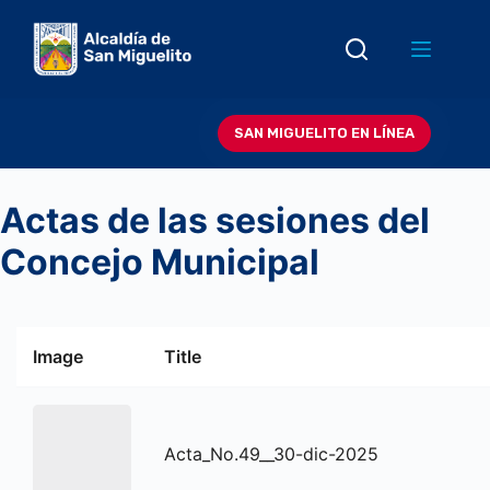
Saltar
al
contenido
SAN MIGUELITO EN LÍNEA
Actas de las sesiones del
Concejo Municipal
Image
Title
Acta_No.49__30-dic-2025