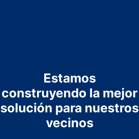
Saltar
al
contenido
Estamos
construyendo la mejor
solución para nuestros
vecinos